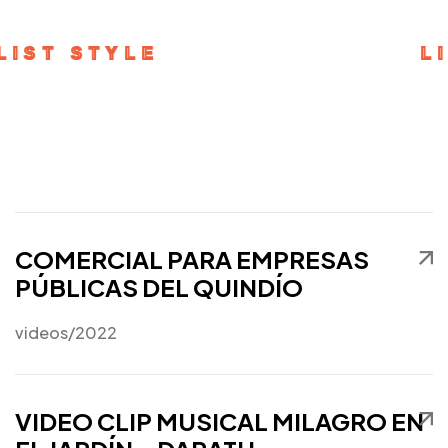
BY MOST THEME PORTFOLIO
LIST STYLE
L
COMERCIAL PARA EMPRESAS
PÚBLICAS DEL QUINDÍO
videos
/2022
VIDEO CLIP MUSICAL MILAGRO EN