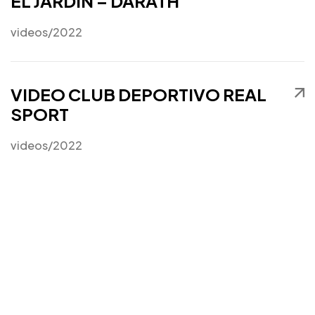
Necesitas mas
EL JARDÍN – DARATH
clientes?
videos
/2022
Vamos a Rayar!
VIDEO CLUB DEPORTIVO REAL
SPORT
videos
/2022